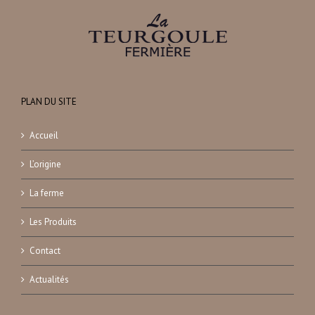
PLAN DU SITE
Accueil
L’origine
La ferme
Les Produits
Contact
Actualités