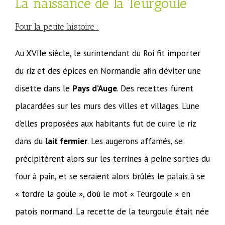
La naissance de la Teurgoule
Pour la petite histoire :
Au XVIIe siècle, le surintendant du Roi fit importer
du riz et des épices en Normandie afin d’éviter une
disette dans le
Pays d’Auge
. Des recettes furent
placardées sur les murs des villes et villages. L’une
d’elles proposées aux habitants fut de cuire le riz
dans du
lait fermier
. Les augerons affamés, se
précipitèrent alors sur les terrines à peine sorties du
four à pain, et se seraient alors brûlés le palais à se
« tordre la goule », d’où le mot « Teurgoule » en
patois normand. La recette de la teurgoule était née