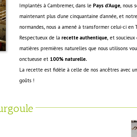
Implantés à Cambremer, dans le
Pays d’Auge
, nous 
maintenant plus d’une cinquantaine d’année, et notre
normandes, nous a amené à transformer celui-ci en 
Respectueux de la
recette authentique,
et soucieux
matières premières naturelles que nous utilisons vo
onctueuse et
100% naturelle.
La recette est fidèle à celle de nos ancêtres avec une
goûts !
urgoule