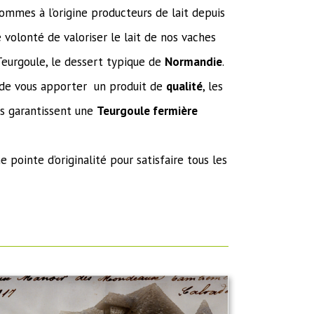
sommes à l’origine producteurs de lait depuis
 volonté de valoriser le lait de nos vaches
Teurgoule, le dessert typique de
Normandie
.
 de vous apporter un produit de
qualité
, les
us garantissent une
Teurgoule fermière
 pointe d’originalité pour satisfaire tous les