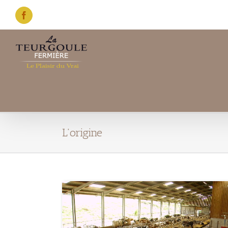
Skip
to
Facebook
content
L’origine