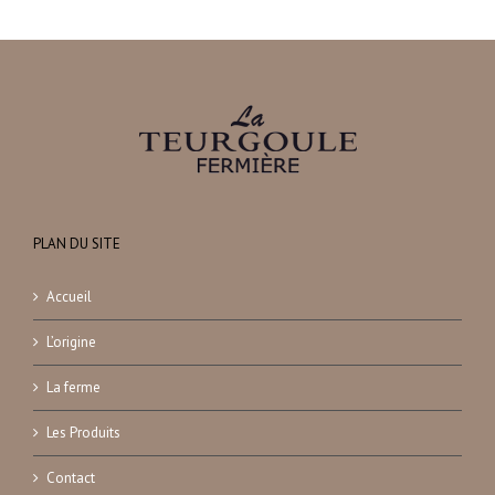
PLAN DU SITE
Accueil
L’origine
La ferme
Les Produits
Contact