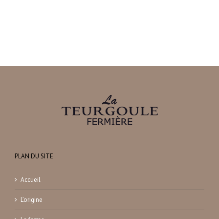
PLAN DU SITE
Accueil
L’origine