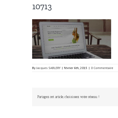
10713
By
Jacques SABLERY
|
février 6th, 2015
|
0 Commentaire
Partagez cet article, choisissez votre réseau !