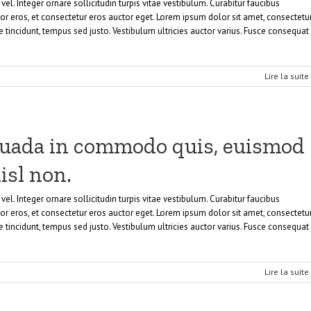
el. Integer ornare sollicitudin turpis vitae vestibulum. Curabitur faucibus
r eros, et consectetur eros auctor eget. Lorem ipsum dolor sit amet, consectetu
ie tincidunt, tempus sed justo. Vestibulum ultricies auctor varius. Fusce consequat
Lire la suite
suada in commodo quis, euismod
isl non.
el. Integer ornare sollicitudin turpis vitae vestibulum. Curabitur faucibus
r eros, et consectetur eros auctor eget. Lorem ipsum dolor sit amet, consectetu
ie tincidunt, tempus sed justo. Vestibulum ultricies auctor varius. Fusce consequat
Lire la suite