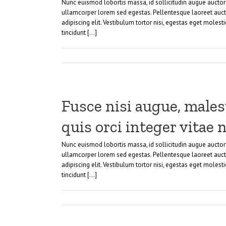
Nunc euismod lobortis massa, id sollicitudin augue auctor v
ullamcorper lorem sed egestas. Pellentesque laoreet aucto
adipiscing elit. Vestibulum tortor nisi, egestas eget molest
tincidunt [...]
Fusce nisi augue, male
quis orci integer vitae n
Nunc euismod lobortis massa, id sollicitudin augue auctor v
ullamcorper lorem sed egestas. Pellentesque laoreet aucto
adipiscing elit. Vestibulum tortor nisi, egestas eget molest
tincidunt [...]