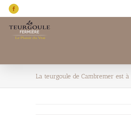
Skip
to
Facebook
content
La teurgoule de Cambremer est à