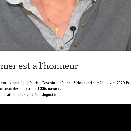
mer est à l’honneur
eux ! »
animé par Patrice Gascoin sur France 3 Normandie le 21 janvier 2020. Pou
nctueux dessert qui est
100% naturel.
ui n’attend plus qu’à être
dégusté
.