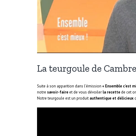
La teurgoule de Cambre
Suite à son apparition dans l’émission
« Ensemble c’est mi
notre
savoir-faire
et de vous dévoiler
la recette
de cet o
Notre teurgoule est un produit
authentique et délicieux
q