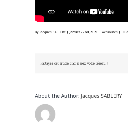
By
Jacques SABLERY
|
janvier 22nd, 2020
|
Actualités
|
0 C
Partagez cet article, choisissez votre réseau !
About the Author:
Jacques SABLERY