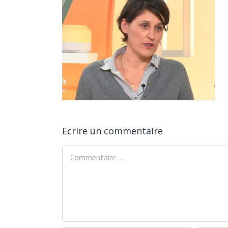
 est à l’honneur
Ecrire un commentaire
Comment