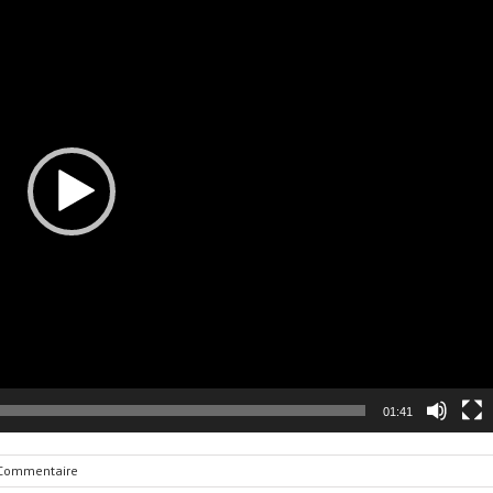
01:41
Commentaire