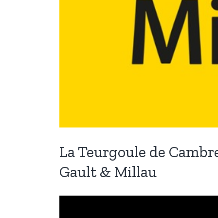
La Teurgoule de Cambre
Gault & Millau
Lecteur
vidéo