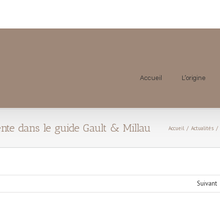
Accueil
L’origine
te dans le guide Gault & Millau
Accueil
/
Actualités
/
Suivant