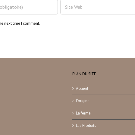
the next time I comment.
PLAN DU SITE
Accueil
L’origine
La ferme
Les Produits