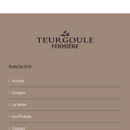
PLAN DU SITE
Accueil
L’origine
La ferme
Les Produits
Contact