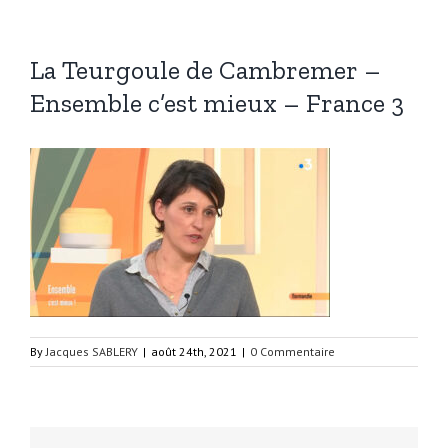
La Teurgoule de Cambremer –
Ensemble c’est mieux – France 3
By
Jacques SABLERY
|
août 24th, 2021
|
0 Commentaire