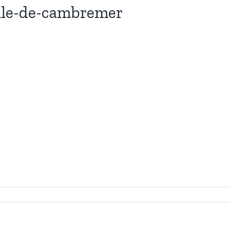
oule-de-cambremer