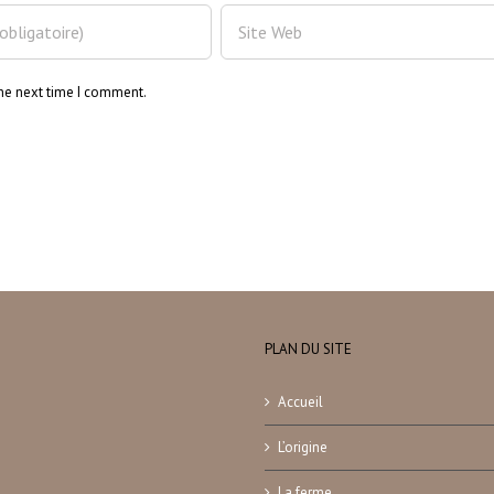
the next time I comment.
PLAN DU SITE
Accueil
L’origine
La ferme